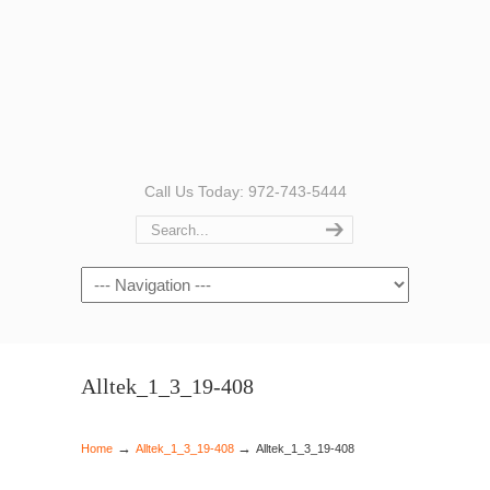
Call Us Today: 972-743-5444
Navigation
Alltek_1_3_19-408
→
→
Home
Alltek_1_3_19-408
Alltek_1_3_19-408